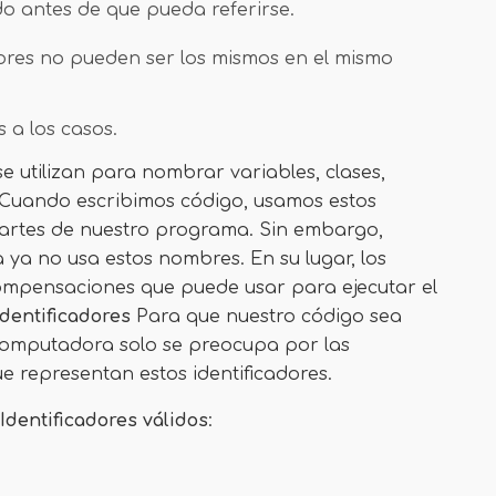
do antes de que pueda referirse.
ores no pueden ser los mismos en el mismo
s a los casos.
se utilizan para nombrar variables, clases,
. Cuando escribimos código, usamos estos
partes de nuestro programa. Sin embargo,
 ya no usa estos nombres. En su lugar, los
ompensaciones que puede usar para ejecutar el
dentificadores
Para que nuestro código sea
a computadora solo se preocupa por las
 representan estos identificadores.
Identificadores válidos
: