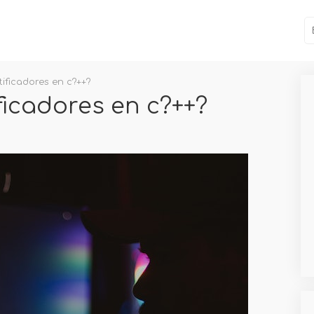
ificadores en c?++?
ficadores en c?++?