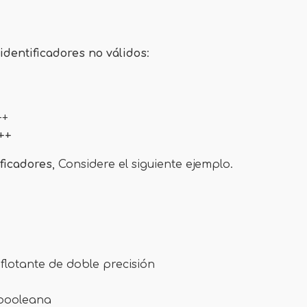
identificadores no válidos
:
++
++
ificadores
, Considere el siguiente ejemplo.
 flotante de doble precisión
 booleana