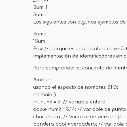
_suma
Sum_1
Suma
Los siguientes son algunos ejemplos de
Suma
1Sum
Pow // porque es una palabra clave C 
Implementación de identificadores en c
Para comprender el concepto de
ident
#incluir
usando el espacio de nombres STD;
int main ()
int num1 = 5; // variable entera
doble num2 = 3.14; // variable de punto
char ch = 'a'; // Variable de personaje
bandera bool = verdadero; // variable