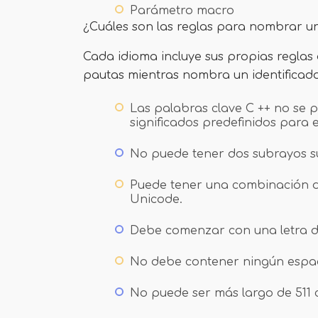
Parámetro macro
¿Cuáles son las reglas para nombrar un
Cada idioma incluye sus propias regla
pautas mientras nombra un identificado
Las palabras clave C ++ no se 
significados predefinidos para 
No puede tener dos subrayos su
Puede tener una combinación de
Unicode.
Debe comenzar con una letra de
No debe contener ningún espac
No puede ser más largo de 511 