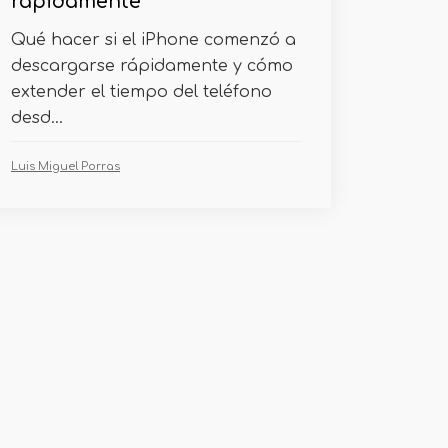
rápidamente
Qué hacer si el iPhone comenzó a
descargarse rápidamente y cómo
extender el tiempo del teléfono
desd...
Luis Miguel Porras