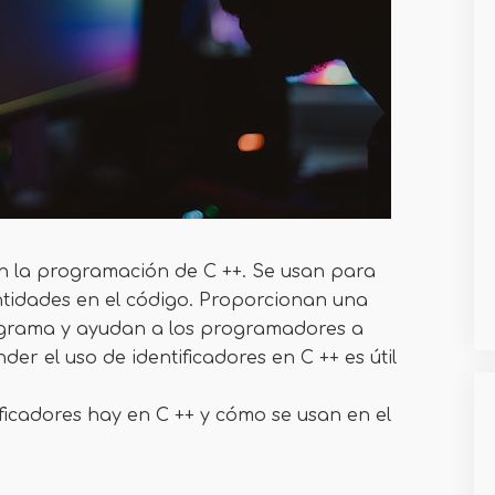
en la programación de C ++. Se usan para
ntidades en el código. Proporcionan una
ograma y ayudan a los programadores a
der el uso de identificadores en C ++ es útil
ificadores hay en C ++ y cómo se usan en el