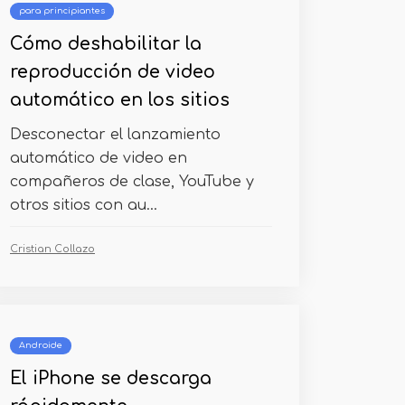
para principiantes
Cómo deshabilitar la
reproducción de video
automático en los sitios
Desconectar el lanzamiento
automático de video en
compañeros de clase, YouTube y
otros sitios con au...
Cristian Collazo
Androide
El iPhone se descarga