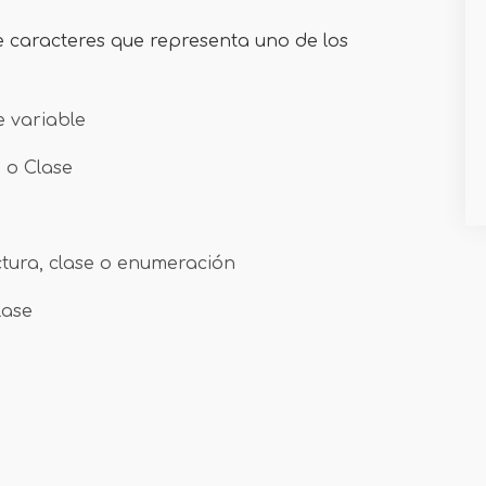
 caracteres que representa uno de los
 variable
 o Clase
ctura, clase o enumeración
lase