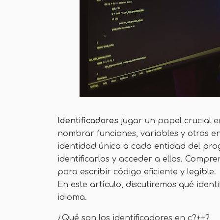
Identificadores
jugar un papel crucial 
nombrar funciones, variables y otras e
identidad única a cada entidad del pr
identificarlos y acceder a ellos. Compren
para escribir código eficiente y legible.
En este artículo, discutiremos qué ident
idioma.
¿Qué son los identificadores en c?++?