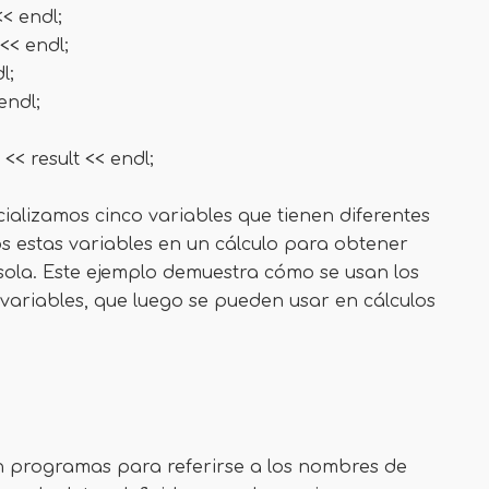
<< endl;
<< endl;
l;
endl;
 << result << endl;
cializamos cinco variables que tienen diferentes
 estas variables en un cálculo para obtener
sola. Este ejemplo demuestra cómo se usan los
 variables, que luego se pueden usar en cálculos
 en programas para referirse a los nombres de