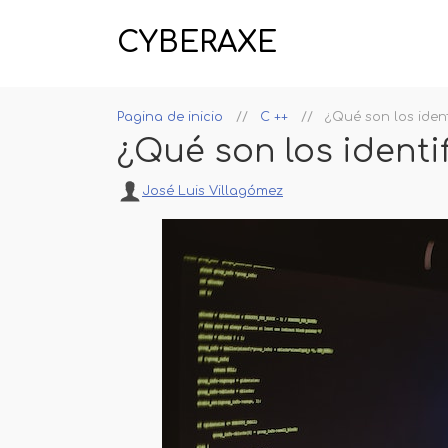
CYBERAXE
Pagina de inicio
C ++
¿Qué son los ident
¿Qué son los identi
José Luis Villagómez