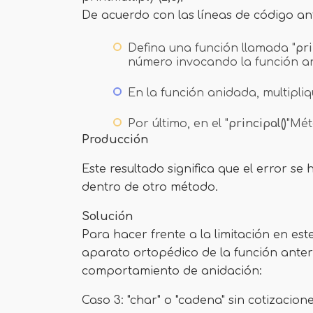
De acuerdo con las líneas de código ante
Defina una función llamada "
pri
número invocando la función a
En la función anidada, multipl
Por último, en el "
principal()
"Mét
Producción
Este resultado significa que el error 
dentro de otro método.
Solución
Para hacer frente a la limitación en es
aparato ortopédico de la función anteri
comportamiento de anidación:
Caso 3: "char" o "cadena" sin cotizacion