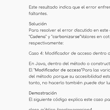
Este resultado indica que el error enfre
faltantes.
Solución
Para resolver el error discutido en este
"
Cadena
" y "
carbonizarse
"Valores en cot
respectivamente:
Caso 4: Modificador de acceso dentro 
En Java, dentro del método o constructor
El "
Modificador de acceso
"Para las vari
del método porque su accesibilidad est
tanto, no hacerlo también puede dar lug
Demostración
El siguiente código explica este caso pa