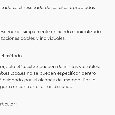
ntado es el resultado de las citas apropiadas
 escenario, simplemente encienda el inicializado
izaciones dobles y individuales,
del método
, solo el "
local
Se pueden definir las variables.
ables locales no se pueden especificar dentro
á asignada por el alcance del método. Por lo
ar a encontrar el error discutido.
rticular: