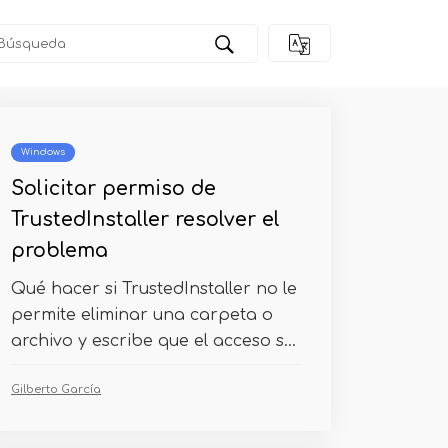
Windows
Solicitar permiso de
TrustedInstaller resolver el
problema
Qué hacer si TrustedInstaller no le
permite eliminar una carpeta o
archivo y escribe que el acceso s...
Gilberto García