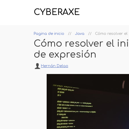
CYBERAXE
Pagina de inicio
Java
Cómo resolver el 
Cómo resolver el ini
de expresión
Hernán Delao