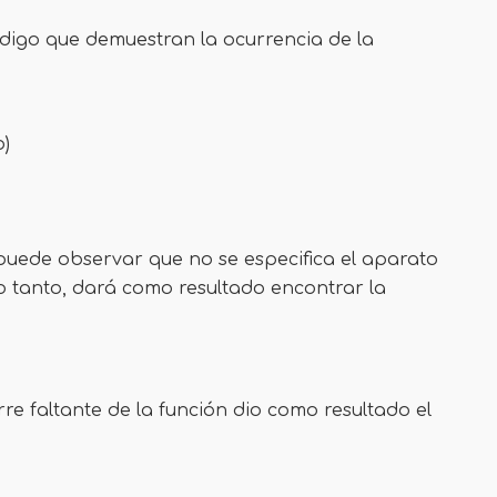
ódigo que demuestran la ocurrencia de la
b)
 puede observar que no se especifica el aparato
lo tanto, dará como resultado encontrar la
e faltante de la función dio como resultado el