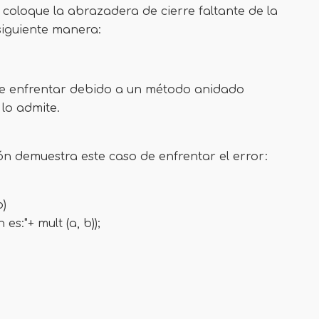
e coloque la abrazadera de cierre faltante de la
 siguiente manera:
ede enfrentar debido a un método anidado
lo admite.
n demuestra este caso de enfrentar el error:
b)
es:"+ mult (a, b));