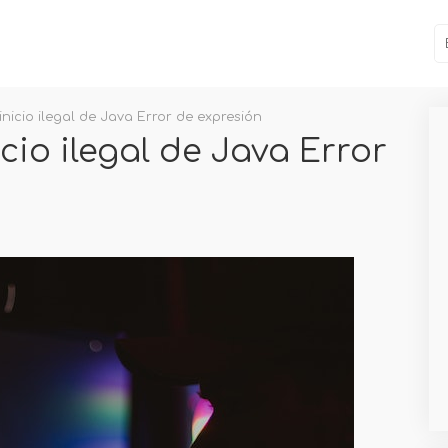
inicio ilegal de Java Error de expresión
cio ilegal de Java Error