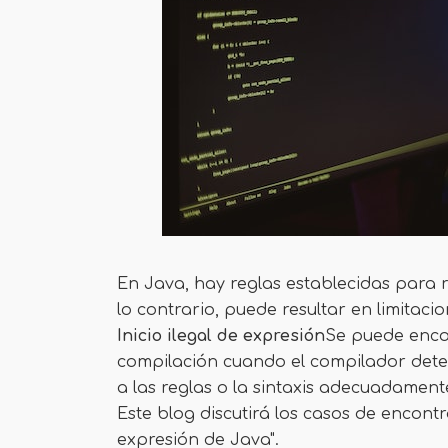
En Java, hay reglas establecidas para r
lo contrario, puede resultar en limitacio
Inicio ilegal de expresión
Se puede enco
compilación cuando el compilador dete
a las reglas o la sintaxis adecuadament
Este blog discutirá los casos de encontrar
expresión de Java".