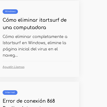
Windows
Cómo eliminar itartsurf de
una computadora
Cómo eliminar completamente a
Istartsurf en Windows, elimine la
página inicial del virus en el
naveg...
Agustín Llamas
Internet
Error de conexión 868