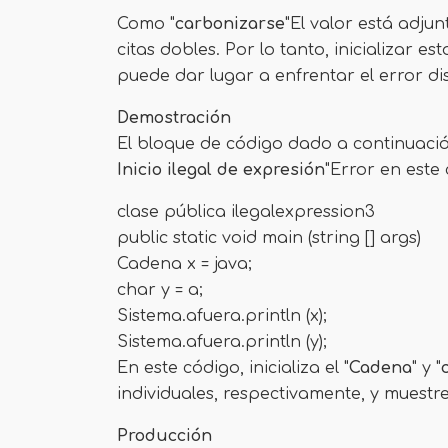
Como "
carbonizarse
"El valor está adjun
citas dobles. Por lo tanto, inicializar 
puede dar lugar a enfrentar el error di
Demostración
El bloque de código dado a continuació
Inicio ilegal de expresión
"Error en este 
clase pública ilegalexpression3
public static void main (string [] args)
Cadena x = java;
char y = a;
Sistema.afuera.println (x);
Sistema.afuera.println (y);
En este código, inicializa el "
Cadena
" y "
individuales, respectivamente, y muestre
Producción