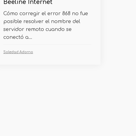
Beeline Internet
Cómo corregir el error 868 no fue
posible resolver el nombre del
servidor remoto cuando se
conectó a...
Soledad Adorno