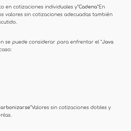
to en cotizaciones individuales y"
Cadena
"En
estos valores sin cotizaciones adecuadas también
scutido.
n se puede considerar para enfrentar el "
Java
caso:
carbonizarse
"Valores sin cotizaciones dobles y
nlas.