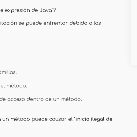
 de expresión de Java"?
mitación se puede enfrentar debido a las
omillas.
del método.
 de acceso dentro de un método.
n un método puede causar el "
inicio ilegal de