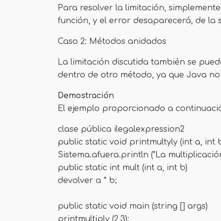
Para resolver la limitación, simplement
función, y el error desaparecerá, de la
Caso 2: Métodos anidados
La limitación discutida también se pu
dentro de otro método, ya que Java no 
Demostración
El ejemplo proporcionado a continuació
clase pública ilegalexpression2
public static void printmultyly (int a, int 
Sistema.afuera.println ("La multiplicación 
public static int mult (int a, int b)
devolver a * b;
public static void main (string [] args)
printmultiply (2,3);