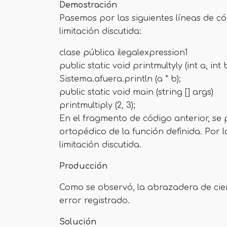
Demostración
Pasemos por las siguientes líneas de c
limitación discutida:
clase pública ilegalexpression1
public static void printmultyly (int a, int 
Sistema.afuera.println (a * b);
public static void main (string [] args)
printmultiply (2, 3);
En el fragmento de código anterior, se
ortopédico de la función definida. Por 
limitación discutida.
Producción
Como se observó, la abrazadera de cierr
error registrado.
Solución