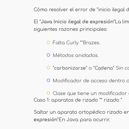
Cómo resolver el error de "inicio ilegal
El "
Java Inicio ilegal de expresión
"La li
siguientes razones principales:
Falta Curly ""Brazes.
Métodos anidados.
"
carbonizarse
" o "
Cadena
" Sin c
Modificador de acceso dentro 
Clase que tiene un modificador
Caso 1: aparatos de rizado "" rizado "
Saltar un aparato ortopédico rizado e
expresión
"En Java para ocurrir.