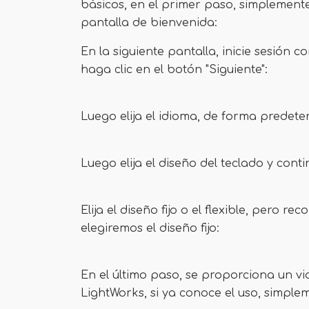
básicos, en el primer paso, simplemente 
pantalla de bienvenida:
En la siguiente pantalla, inicie sesión 
haga clic en el botón "Siguiente":
Luego elija el idioma, de forma predeter
Luego elija el diseño del teclado y cont
Elija el diseño fijo o el flexible, per
elegiremos el diseño fijo:
En el último paso, se proporciona un v
LightWorks, si ya conoce el uso, simplem