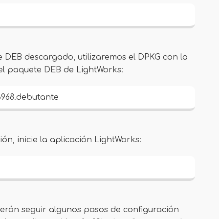
e DEB descargado, utilizaremos el DPKG con la
r el paquete DEB de LightWorks:
33968.debutante
ión, inicie la aplicación LightWorks:
eberán seguir algunos pasos de configuración