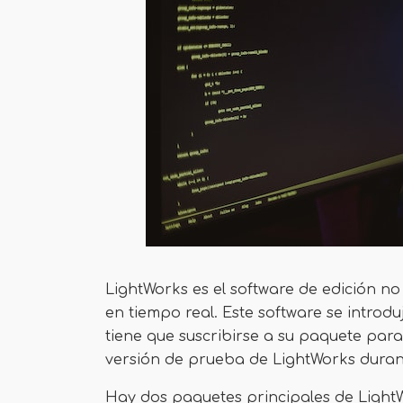
LightWorks es el software de edición no 
en tiempo real. Este software se intro
tiene que suscribirse a su paquete para
versión de prueba de LightWorks dura
Hay dos paquetes principales de Light