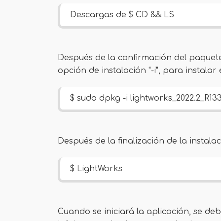
Descargas de $ CD && LS
Después de la confirmación del paquet
opción de instalación "-i", para instala
$ sudo dpkg -i lightworks_2022.2_R1
Después de la finalización de la instalac
$ LightWorks
Cuando se iniciará la aplicación, se d