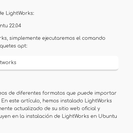
de LightWorks:
ntu 22.04
orks, simplemente ejecutaremos el comando
quetes apt:
htworks
ideos de diferentes formatos que puede importar
. En este artículo, hemos instalado LightWorks
te actualizado de su sitio web oficial y
uyen en la instalación de LightWorks en Ubuntu