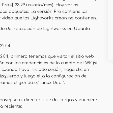
s Pro ($ 23.99 usuario/mes). Hay varias
mbos paquetes; La versión Pro contiene los
 video que los Lightworks crean no contienen.
odo de instalación de Lightworks en Ubuntu
22.04
.04, primero tenemos que visitar el sitio web
ión con las credenciales de la cuenta de LWK (si
, cuando haya iniciado sesión, haga clic en
zquierdo y luego elija la configuración de
ramos eligiendo el" Linux Deb ":
 navegue al directorio de descargas y enumere
a reciente: