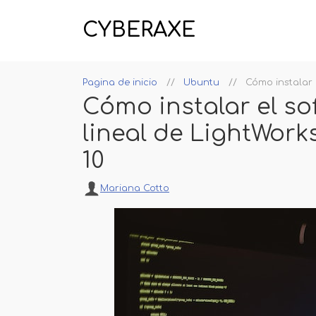
CYBERAXE
Pagina de inicio
Ubuntu
Cómo instalar 
Cómo instalar el so
lineal de LightWork
10
Mariana Cotto