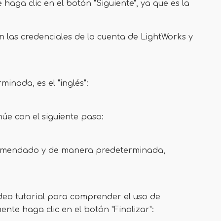
haga clic en el botón "Siguiente", ya que es la
con las credenciales de la cuenta de LightWorks y
minada, es el "inglés":
inúe con el siguiente paso:
o recomendado y de manera predeterminada,
ideo tutorial para comprender el uso de
ente haga clic en el botón "Finalizar":