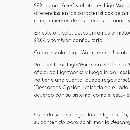
9.99 usuario/mes) y el otro es LightWork
diferencias en las características de a
complementos de los efectos de audio y
En este artículo, descubriremos el mét
22.04 y también configurarlo.
Cómo instalar LightWorks en el Ubuntu 
Para instalar LightWorks en el Ubuntu 22
oficial de LightWorks y luego iniciar ses
no tiene una cuenta, puede registrarse)
"Descargas Opción "ubicada en el lado i
acuerdo con su sistema, como si estuvié
Cuando se descargue la configuración,
su contenido para confirmar la descarg