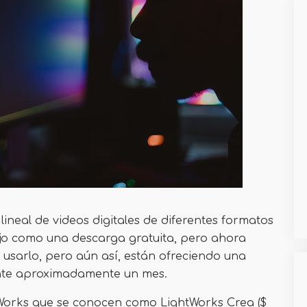
lineal de videos digitales de diferentes formatos
dujo como una descarga gratuita, pero ahora
 usarlo, pero aún así, están ofreciendo una
nte aproximadamente un mes.
Works que se conocen como LightWorks Crea ($