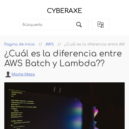
CYBERAXE
Pagina de inicio
AWS
¿Cuál es la diferencia entre AW
¿Cuál es la diferencia entre
AWS Batch y Lambda??
Mayte Mesa