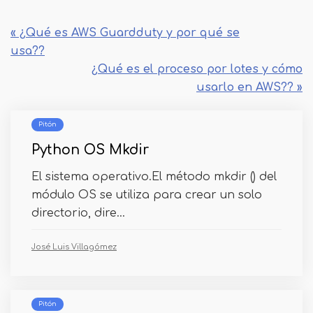
« ¿Qué es AWS Guardduty y por qué se
usa??
¿Qué es el proceso por lotes y cómo
usarlo en AWS?? »
Pitón
Python OS Mkdir
El sistema operativo.El método mkdir () del
módulo OS se utiliza para crear un solo
directorio, dire...
José Luis Villagómez
Pitón