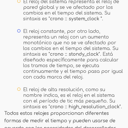
El reloj del sistema representa el reloj de
pared global y se ve afectado por los
cambios en el tiempo del sistema. Su
sintaxis es "
crono :: system_clock "
.
El reloj constante, por otro lado,
representa un reloj con un aumento
monotónico que no se ve afectado por
los cambios en el tiempo del sistema. Su
sintaxis es "
crono :: stondy_clock
". Está
diseñado específicamente para calcular
los tramos de tiempo, se ejecuta
continuamente y el tiempo pasa por igual
con cada marca del reloj.
El reloj de alta resolución, como su
nombre indica, es el reloj en el sistema
con el período de tic más pequeño. Su
sintaxis es "
crono :: high_resolution_clock
".
Todos estos relojes proporcionan diferentes
formas de medir el tiempo y pueden usarse de