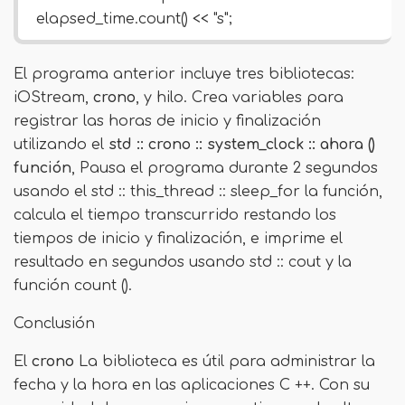
elapsed_time.count() << "s";
El programa anterior incluye tres bibliotecas:
iOStream,
crono
, y hilo. Crea variables para
registrar las horas de inicio y finalización
utilizando el
std :: crono :: system_clock :: ahora ()
función
, Pausa el programa durante 2 segundos
usando el std :: this_thread :: sleep_for la función,
calcula el tiempo transcurrido restando los
tiempos de inicio y finalización, e imprime el
resultado en segundos usando std :: cout y la
función count ().
Conclusión
El
crono
La biblioteca es útil para administrar la
fecha y la hora en las aplicaciones C ++. Con su