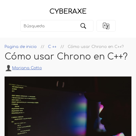
CYBERAXE
Pagina de inicio
C ++
Cómo usar Chrono en C++?
Cómo usar Chrono en C++?
Mariana Cotto