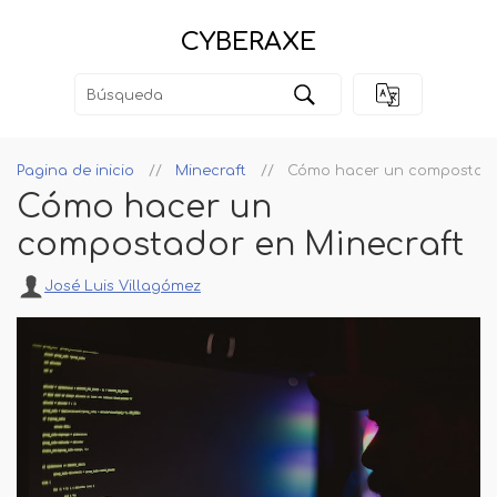
CYBERAXE
Pagina de inicio
Minecraft
Cómo hacer un compostado
Cómo hacer un
compostador en Minecraft
José Luis Villagómez