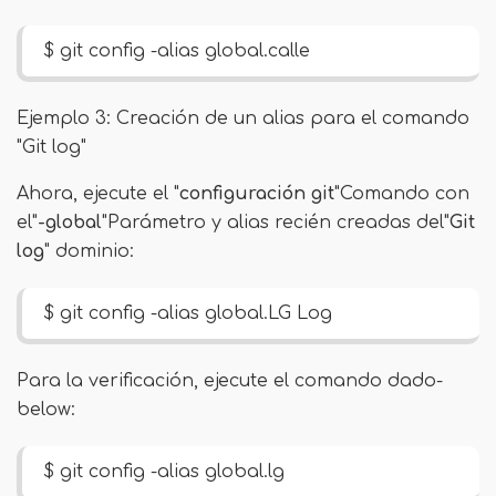
$ git config -alias global.calle
Ejemplo 3: Creación de un alias para el comando
"Git log"
Ahora, ejecute el "
configuración git
"Comando con
el"
-global
"Parámetro y alias recién creadas del"
Git
log
" dominio:
$ git config -alias global.LG Log
Para la verificación, ejecute el comando dado-
below:
$ git config -alias global.lg