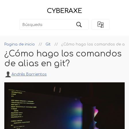
CYBERAXE
Pagina de inicio
Git
¿Cómo hago los comandos de alias
¿Cómo hago los comandos
de alias en git?
Andrés Barrientos