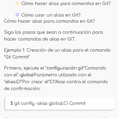
Cómo hacer alias para comandos en Git?
Cómo usar un alias en Git?
Cómo hacer alias para comandos en Git?
Siga los pasos que sean a continuación para
hacer comandos de alias en GIT.
Ejemplo 1: Creación de un alias para el comando
"Git Commit"
Primero, ejecute el "
configuración git
"Comando
con el"
-global
Parámetro utilizado con el
"
alias.CI
"Por crear el"
CI
"Alias ​​contra el comando
de confirmación:
$ git config -alias global.CI Commit