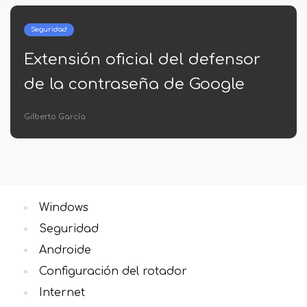
Windows
or
Cómo obtener una lista de
archivos en la carpeta de
Windows
Sra. Inés Vázquez
Windows
Seguridad
Androide
Configuración del rotador
Internet