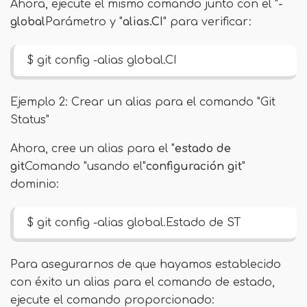
Ahora, ejecute el mismo comando junto con el "
-
global
Parámetro y "
alias.CI
" para verificar:
$ git config -alias global.CI
Ejemplo 2: Crear un alias para el comando "Git
Status"
Ahora, cree un alias para el "
estado de
git
Comando "usando el"
configuración git
"
dominio:
$ git config -alias global.Estado de ST
Para asegurarnos de que hayamos establecido
con éxito un alias para el comando de estado,
ejecute el comando proporcionado: